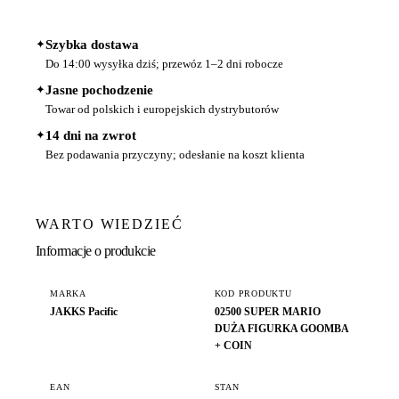
✦
Szybka dostawa
Do 14:00 wysyłka dziś; przewóz 1–2 dni robocze
✦
Jasne pochodzenie
Towar od polskich i europejskich dystrybutorów
✦
14 dni na zwrot
Bez podawania przyczyny; odesłanie na koszt klienta
WARTO WIEDZIEĆ
Informacje o produkcie
MARKA
KOD PRODUKTU
JAKKS Pacific
02500 SUPER MARIO
DUŻA FIGURKA GOOMBA
+ COIN
EAN
STAN