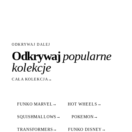
ODKRYWAJ DALEJ
Odkrywaj
popularne
kolekcje
CAŁA KOLEKCJA
→
FUNKO MARVEL
→
HOT WHEELS
→
SQUISHMALLOWS
→
POKEMON
→
TRANSFORMERS
→
FUNKO DISNEY
→