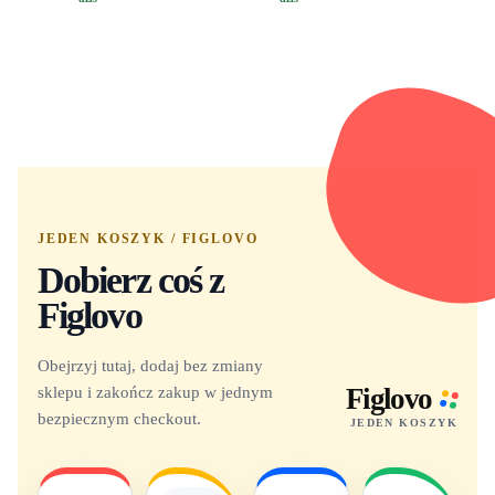
Yuno 1101
JEDEN KOSZYK / FIGLOVO
Dobierz coś z
Figlovo
Obejrzyj tutaj, dodaj bez zmiany
sklepu i zakończ zakup w jednym
Figlovo
bezpiecznym checkout.
JEDEN KOSZYK