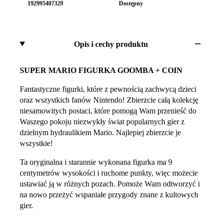
192995407329
Dostępny
Opis i cechy produktu
SUPER MARIO FIGURKA GOOMBA + COIN
Fantastyczne figurki, które z pewnością zachwycą dzieci
oraz wszystkich fanów Nintendo! Zbierzcie całą kolekcję
niesamowitych postaci, które pomogą Wam przenieść do
Waszego pokoju niezwykły świat popularnych gier z
dzielnym hydraulikiem Mario. Najlepiej zbierzcie je
wszystkie!
Ta oryginalna i starannie wykonana figurka ma 9
centymetrów wysokości i ruchome punkty, więc możecie
ustawiać ją w różnych pozach. Pomoże Wam odtworzyć i
na nowo przeżyć wspaniałe przygody znane z kultowych
gier.